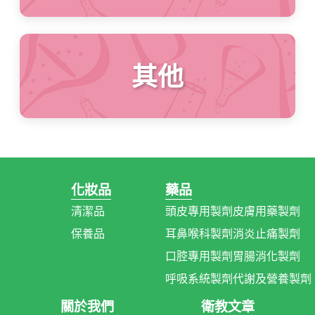
其他
化妝品
藥品
清潔品
頭皮專用製劑
皮膚用藥製劑
保養品
耳鼻喉科製劑
消炎止痛製劑
口腔專用製劑
胃腸消化製劑
呼吸系統製劑
代謝及營養製劑
關於我們
衛教文章