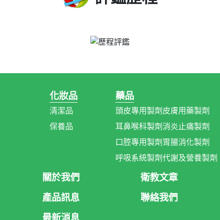
化妝品
藥品
清潔品
頭皮專用製劑
皮膚用藥製劑
保養品
耳鼻喉科製劑
消炎止痛製劑
口腔專用製劑
胃腸消化製劑
呼吸系統製劑
代謝及營養製劑
關於我們
衛教文章
產品訊息
聯絡我們
最新消息