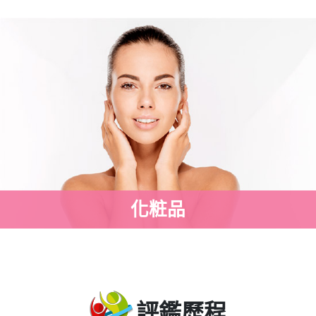
化粧品
評鑑歷程